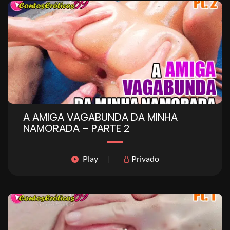
A AMIGA VAGABUNDA DA MINHA
NAMORADA – PARTE 2
Play
|
Privado