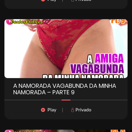
A NAMORADA VAGABUNDA DA MINHA
NAMORADA – PARTE 9
Play
|
Privado