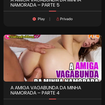
NAMORADA – PARTE 5
Play
|
Privado
A AMIGA VAGABUNDA DA MINHA
NAMORADA – PARTE 4