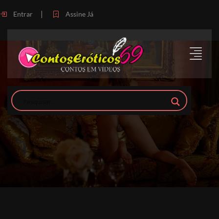
|
Entrar
Assine Já