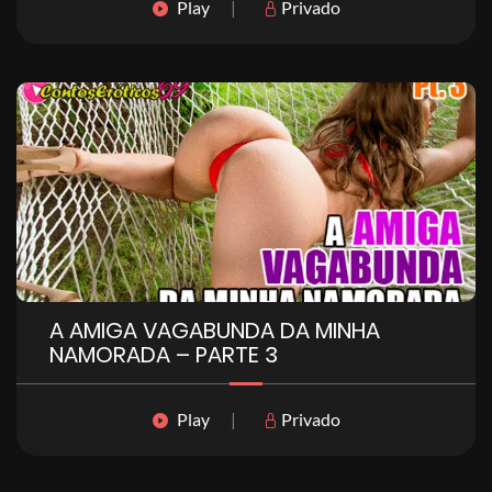
Play
|
Privado
A AMIGA VAGABUNDA DA MINHA
NAMORADA – PARTE 3
Play
|
Privado