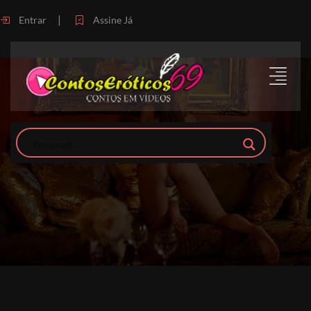
|
Entrar
Assine Já