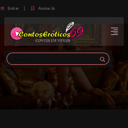
|
Entrar
Assine Já