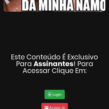
Este Conteúdo É Exclusivo
Para
Assinantes
! Para
Acessar Clique Em:
Login
Assine Já