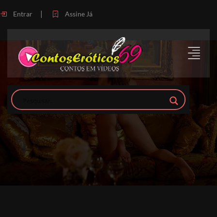
|
Entrar
Assine Já