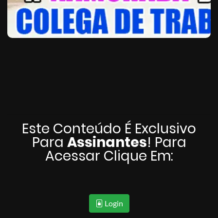
Este Conteúdo É Exclusivo
Para
Assinantes
! Para
Acessar Clique Em:
Login