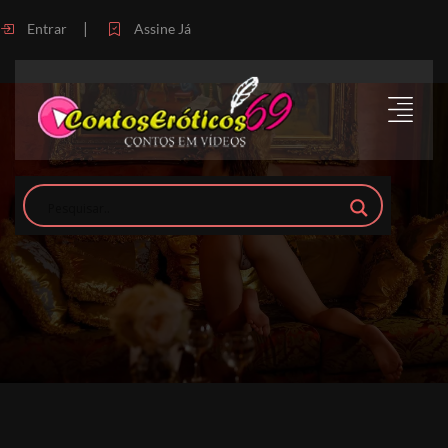
|
Entrar
Assine Já