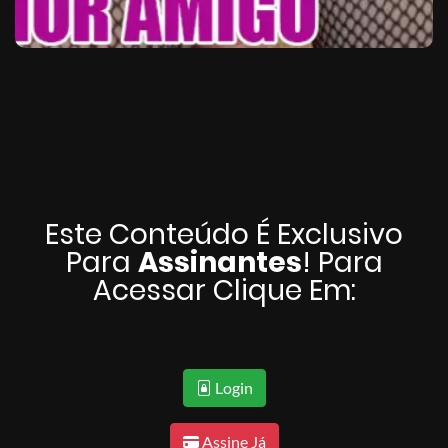
Este Conteúdo É Exclusivo
Para
Assinantes
! Para
Acessar Clique Em:
Login
Assine Já