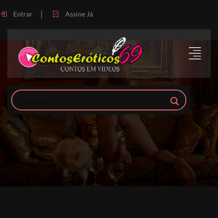
|
Entrar
Assine Já