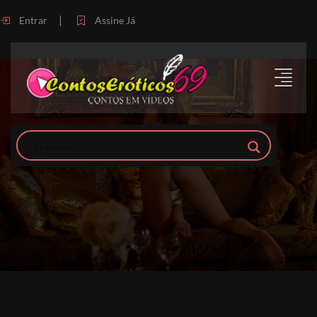
|
Entrar
Assine Já