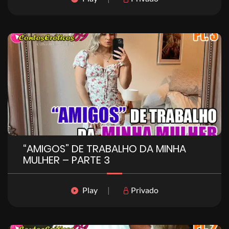
“AMIGOS” DE TRABALHO DA MINHA
MULHER – PARTE 3
Play
|
Privado