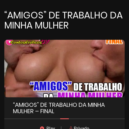
“AMIGOS” DE TRABALHO DA
MINHA MULHER
“AMIGOS” DE TRABALHO DA MINHA
MULHER – FINAL
Play
|
Privado