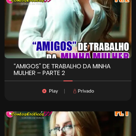
“AMIGOS” DE TRABALHO DA MINHA
MULHER – PARTE 2
Play
|
Privado