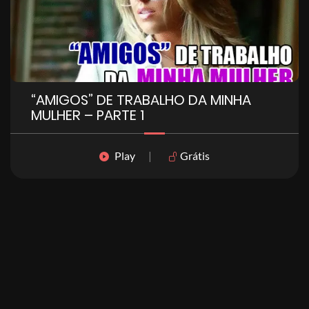
“AMIGOS” DE TRABALHO DA MINHA
MULHER – PARTE 1
Play
|
Grátis