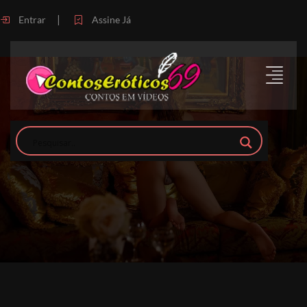
|
Entrar
Assine Já