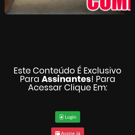
Este Conteúdo É Exclusivo
Para
Assinantes
! Para
Acessar Clique Em:
Login
Assine Já