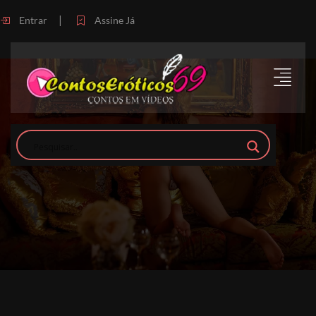
|
Entrar
Assine Já