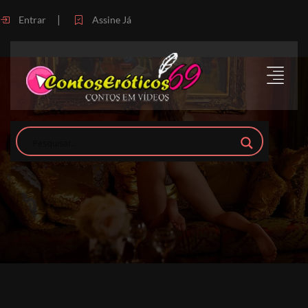
|
Entrar
Assine Já