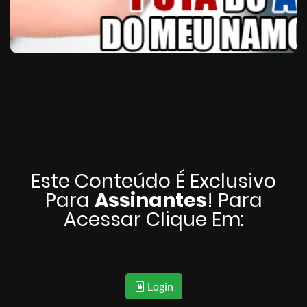
Este Conteúdo É Exclusivo
Para
Assinantes
! Para
Acessar Clique Em:
Login