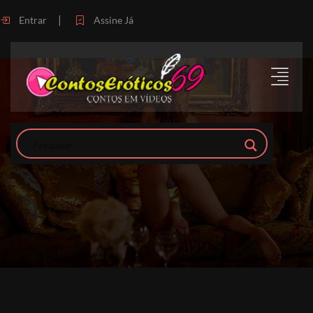
|
Entrar
Assine Já