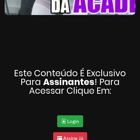
Este Conteúdo É Exclusivo
Para
Assinantes
! Para
Acessar Clique Em:
Login
Assine Já