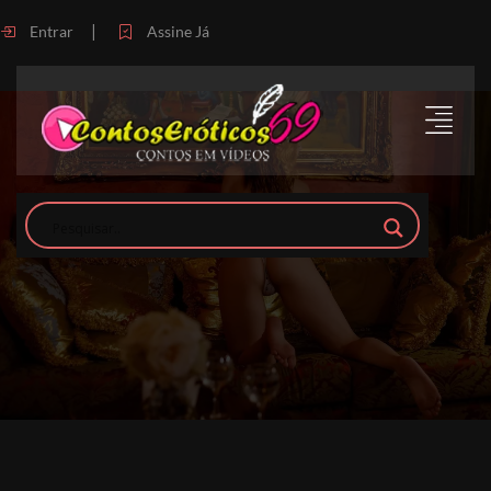
|
Entrar
Assine Já