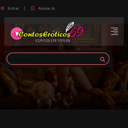
|
Entrar
Assine Já