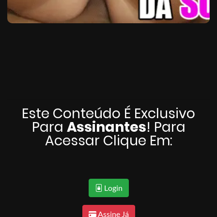
Este Conteúdo É Exclusivo
Para
Assinantes
! Para
Acessar Clique Em:
Login
Assine Já