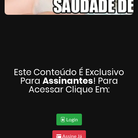
Este Conteúdo É Exclusivo
Para
Assinantes
! Para
Acessar Clique Em:
Login
Assine Já