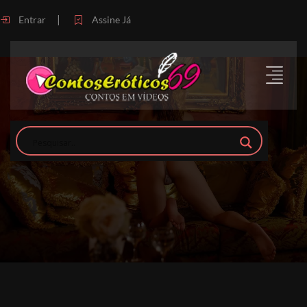
|
Entrar
Assine Já