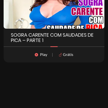
SOGRA CARENTE COM SAUDADES DE
PICA – PARTE 1
Play
|
Grátis