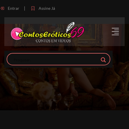
|
Entrar
Assine Já