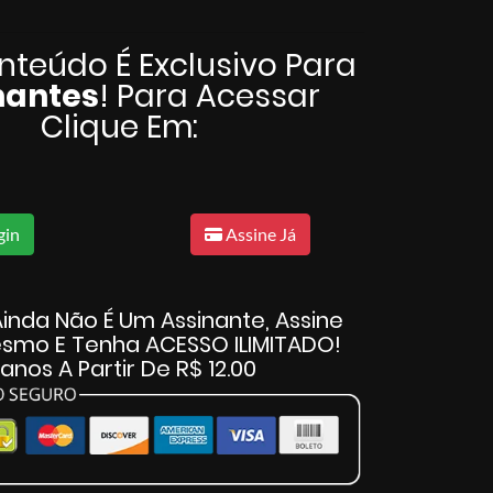
nteúdo É Exclusivo Para
nantes
! Para Acessar
Clique Em:
gin
Assine Já
inda Não É Um Assinante, Assine
smo E Tenha ACESSO ILIMITADO!
lanos A Partir De R$ 12.00