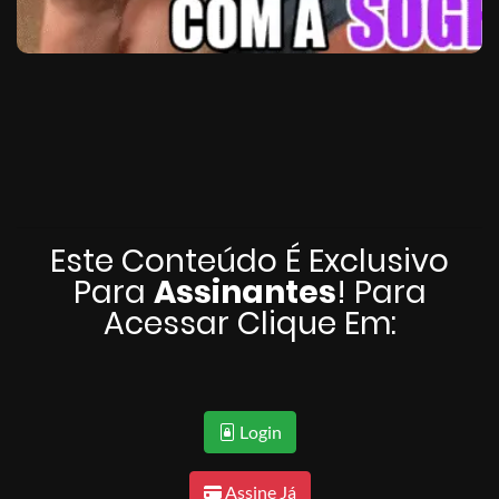
Este Conteúdo É Exclusivo
Para
Assinantes
! Para
Acessar Clique Em:
Login
Assine Já