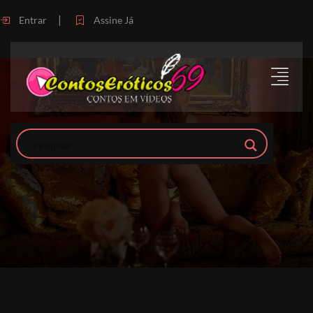
|
Entrar
Assine Já