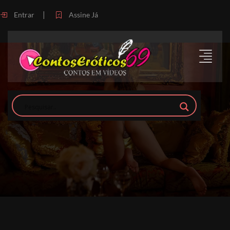
|
Entrar
Assine Já