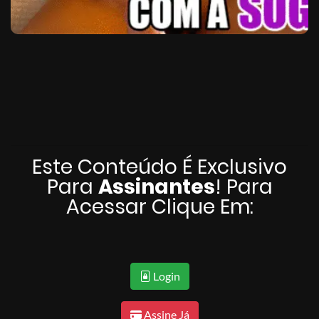
Este Conteúdo É Exclusivo
Para
Assinantes
! Para
Acessar Clique Em:
Login
Assine Já