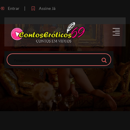
|
Entrar
Assine Já