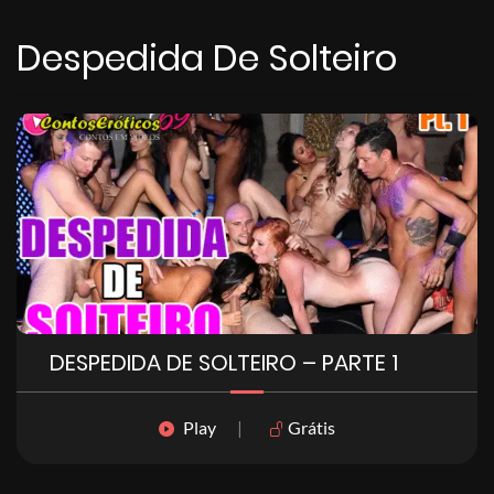
Despedida De Solteiro
DESPEDIDA DE SOLTEIRO – PARTE 1
Play
|
Grátis