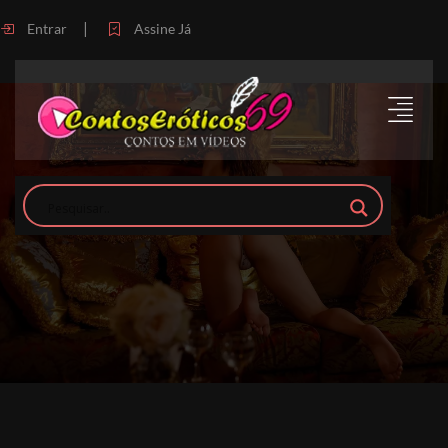
|
Entrar
Assine Já