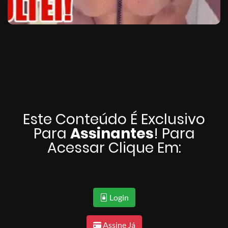
Este Conteúdo É Exclusivo
Para
Assinantes
! Para
Acessar Clique Em:
Login
Assine Já