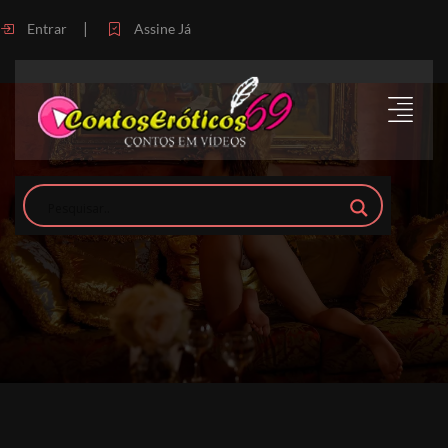
|
Entrar
Assine Já