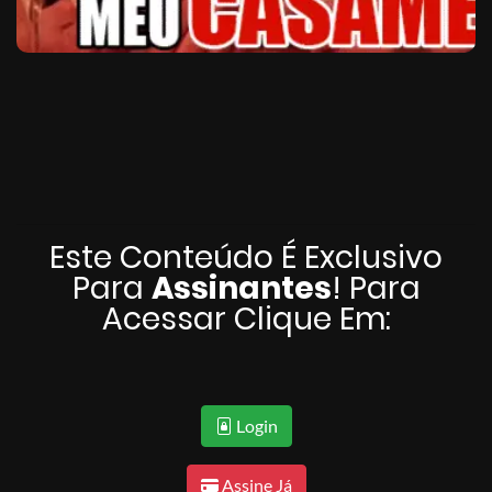
Este Conteúdo É Exclusivo
Para
Assinantes
! Para
Acessar Clique Em:
Login
Assine Já