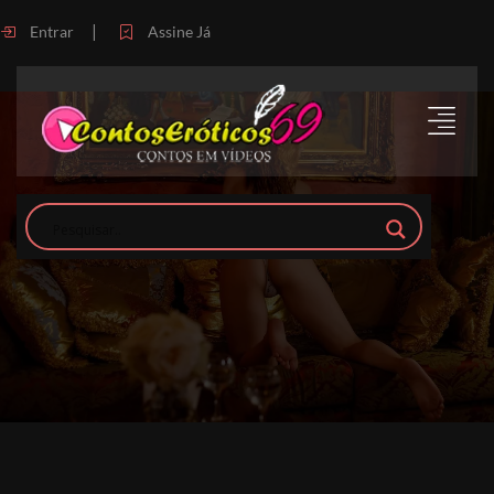
|
Entrar
Assine Já