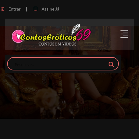
|
Entrar
Assine Já