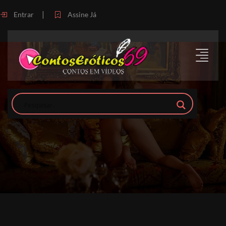
|
Entrar
Assine Já